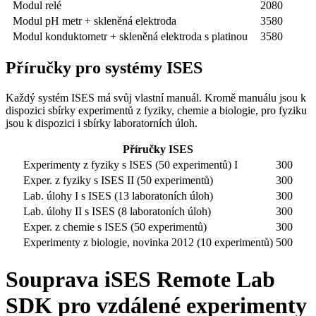
Modul relé
2080
Modul pH metr + skleněná elektroda
3580
Modul konduktometr + skleněná elektroda s platinou
3580
Příručky pro systémy ISES
Každý systém ISES má svůj vlastní manuál. Kromě manuálu jsou k
dispozici sbírky experimentů z fyziky, chemie a biologie, pro fyziku
jsou k dispozici i sbírky laboratorních úloh.
Příručky ISES
Experimenty z fyziky s ISES (50 experimentů) I
300
Exper. z fyziky s ISES II (50 experimentů)
300
Lab. úlohy I s ISES (13 laboratoních úloh)
300
Lab. úlohy II s ISES (8 laboratoních úloh)
300
Exper. z chemie s ISES (50 experimentů)
300
Experimenty z biologie, novinka 2012 (10 experimentů)
500
Souprava iSES Remote Lab
SDK pro vzdálené experimenty