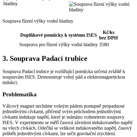
Souprava řízení výšky vodní hladiny
Kč/ks
Doplňkové pomůcky k systému ISES
bez DPH
Souprava pro řízení výšky vodní hladiny
3580
3. Souprava Padací trubice
Souprava Padací trubice je rozšiřující pomůcka určená zvláště k
soupravám ISES. Demonstruje volný pád a elektromagnetickou
indukci.
Problematika
Válcový magnet necháme volným pádem postupně propadnout
jednotlivými cívkami, přičemž svým průchodem jednotlivými
cívkami indukuje napětí, které je snímáno voltmetrem soupravy
ISES. V experimentu se měří časová závislost indukovaného napětí
na všech cívkách. Odečítá se velikost indukovaného napětí, časový
průběh jednotlivými cívkami, lze určit gravitační zrychlení.