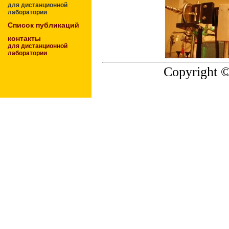
для дистанционной
лаборатории
Список публикаций
контакты
для дистанционной
лаборатории
Copyright 